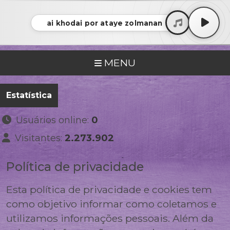
ai khodai por ataye zolmanan
MENU
Estatística
Usuários online:
0
Visitantes:
2.273.902
Política de privacidade
Esta política de privacidade e cookies tem
como objetivo informar como coletamos e
utilizamos informações pessoais. Além da