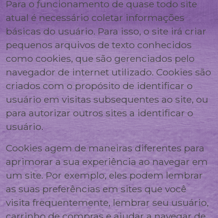
Para o funcionamento de quase todo site
atual é necessário coletar informações
básicas do usuário. Para isso, o site irá criar
pequenos arquivos de texto conhecidos
como cookies, que são gerenciados pelo
navegador de internet utilizado. Cookies são
criados com o propósito de identificar o
usuário em visitas subsequentes ao site, ou
para autorizar outros sites a identificar o
usuário.
Cookies agem de maneiras diferentes para
aprimorar a sua experiência ao navegar em
um site. Por exemplo, eles podem lembrar
as suas preferências em sites que você
visita frequentemente, lembrar seu usuário,
carrinho de compras e ajudar a navegar de